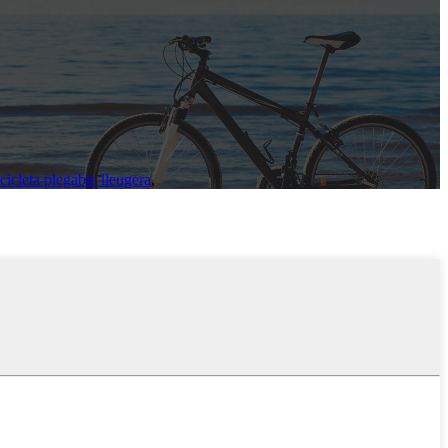
cicleta plegable lleugera
,