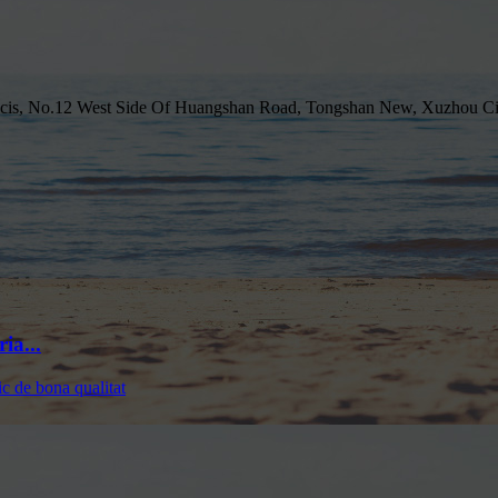
Negocis, No.12 West Side Of Huangshan Road, Tongshan New, Xuzhou Ci
ia...