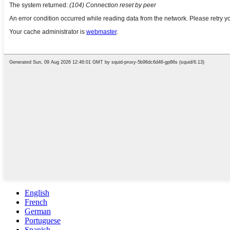
English
French
German
Portuguese
Spanish