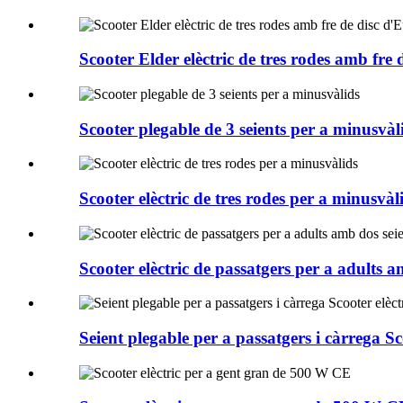
Scooter Elder elèctric de tres rodes amb fre
Scooter plegable de 3 seients per a minusvàl
Scooter elèctric de tres rodes per a minusvàl
Scooter elèctric de passatgers per a adults a
Seient plegable per a passatgers i càrrega Sc