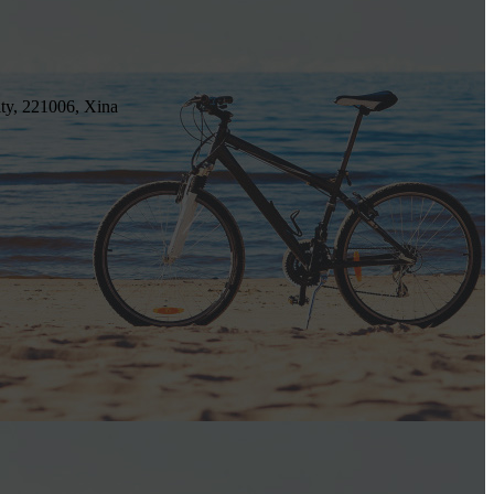
ty, 221006, Xina