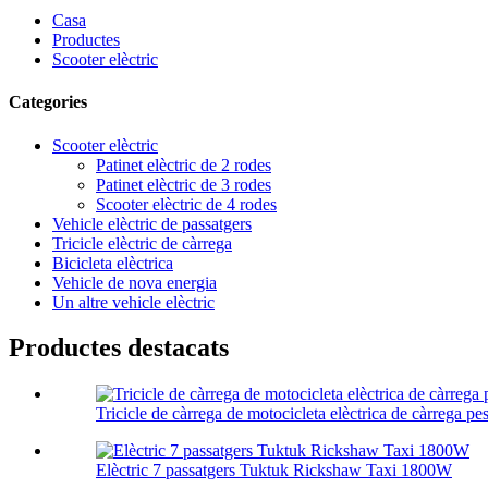
Casa
Productes
Scooter elèctric
Categories
Scooter elèctric
Patinet elèctric de 2 rodes
Patinet elèctric de 3 rodes
Scooter elèctric de 4 rodes
Vehicle elèctric de passatgers
Tricicle elèctric de càrrega
Bicicleta elèctrica
Vehicle de nova energia
Un altre vehicle elèctric
Productes destacats
Tricicle de càrrega de motocicleta elèctrica de càrrega pe
Elèctric 7 passatgers Tuktuk Rickshaw Taxi 1800W